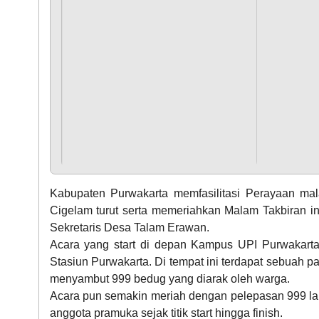
M
M
M
Kabupaten Purwakarta memfasilitasi Perayaan ma
Cigelam turut serta memeriahkan Malam Takbiran 
Sekretaris Desa Talam Erawan.
M
Acara yang start di depan Kampus UPI Purwakarta 
Stasiun Purwakarta. Di tempat ini terdapat sebuah
menyambut 999 bedug yang diarak oleh warga.
Acara pun semakin meriah dengan pelepasan 999 lamp
M
anggota pramuka sejak titik start hingga finish.