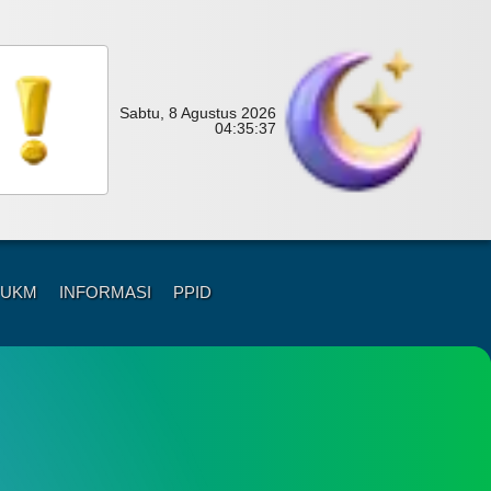
Sabtu, 8 Agustus 2026
04:
35:
39
 UKM
INFORMASI
PPID