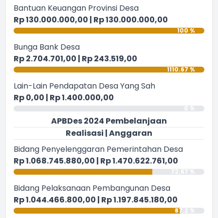
Bantuan Keuangan Provinsi Desa
Rp 130.000.000,00 | Rp 130.000.000,00
100 %
Bunga Bank Desa
Rp 2.704.701,00 | Rp 243.519,00
1110.67 %
Lain-Lain Pendapatan Desa Yang Sah
Rp 0,00 | Rp 1.400.000,00
0 %
APBDes 2024 Pembelanjaan
Realisasi | Anggaran
Bidang Penyelenggaran Pemerintahan Desa
Rp 1.068.745.880,00 | Rp 1.470.622.761,00
72.67 %
Bidang Pelaksanaan Pembangunan Desa
Rp 1.044.466.800,00 | Rp 1.197.845.180,00
87.2 %