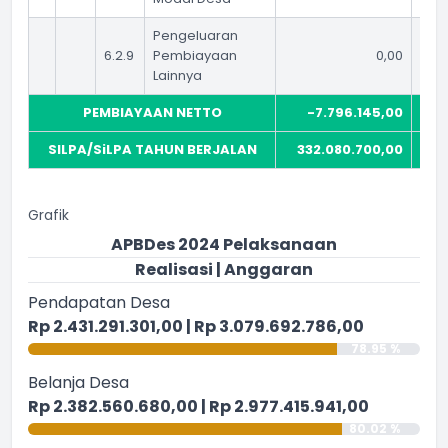
Pengeluaran
6.2.9
Pembiayaan
0,00
Lainnya
PEMBIAYAAN NETTO
-7.796.145,00
SILPA/SiLPA TAHUN BERJALAN
332.080.700,00
2
Grafik
APBDes 2024 Pelaksanaan
Realisasi | Anggaran
Pendapatan Desa
Rp 2.431.291.301,00 | Rp 3.079.692.786,00
78.95 %
Belanja Desa
Rp 2.382.560.680,00 | Rp 2.977.415.941,00
80.02 %