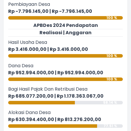
Pembiayaan Desa
Rp -7.796.145,00 | Rp -7.796.145,00
100 %
APBDes 2024 Pendapatan
Realisasi | Anggaran
Hasil Usaha Desa
Rp 3.416.000,00 | Rp 3.416.000,00
100 %
Dana Desa
Rp 952.994.000,00 | Rp 952.994.000,00
100 %
Bagi Hasil Pajak Dan Retribusi Desa
Rp 685.077.200,00 | Rp 1.178.363.067,00
58.14 %
Alokasi Dana Desa
Rp 630.394.400,00 | Rp 813.276.200,00
77.51 %