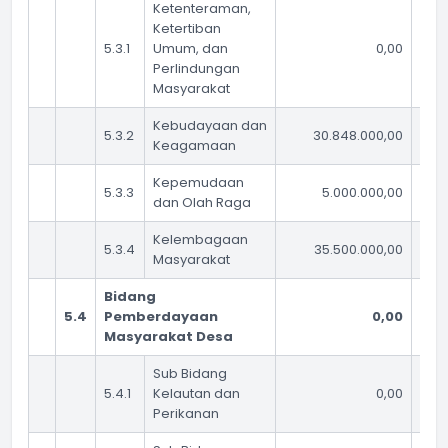
Ketenteraman,
Ketertiban
5.3.1
Umum, dan
0,00
Perlindungan
Masyarakat
Kebudayaan dan
5.3.2
30.848.000,00
Keagamaan
Kepemudaan
5.3.3
5.000.000,00
dan Olah Raga
Kelembagaan
5.3.4
35.500.000,00
Masyarakat
Bidang
5.4
Pemberdayaan
0,00
Masyarakat Desa
Sub Bidang
5.4.1
Kelautan dan
0,00
Perikanan