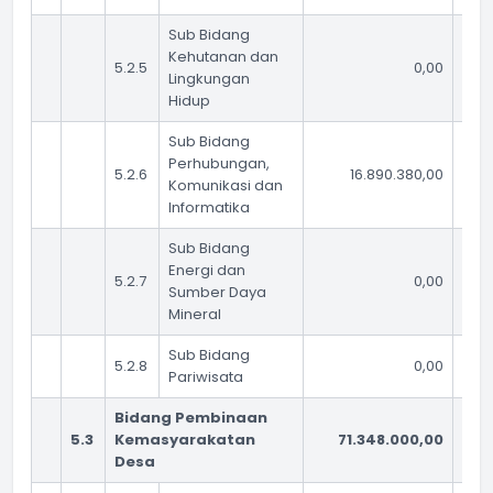
Sub Bidang
Kehutanan dan
5.2.5
0,00
Lingkungan
Hidup
Sub Bidang
Perhubungan,
5.2.6
16.890.380,00
Komunikasi dan
Informatika
Sub Bidang
Energi dan
5.2.7
0,00
Sumber Daya
Mineral
Sub Bidang
5.2.8
0,00
Pariwisata
Bidang Pembinaan
5.3
Kemasyarakatan
71.348.000,00
Desa