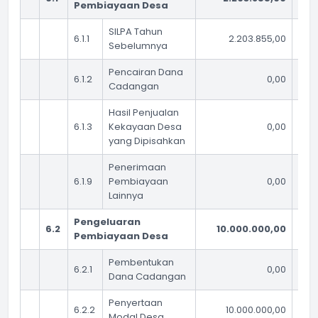
Pembiayaan Desa
SILPA Tahun
6.1.1
2.203.855,00
Sebelumnya
Pencairan Dana
6.1.2
0,00
Cadangan
Hasil Penjualan
6.1.3
Kekayaan Desa
0,00
yang Dipisahkan
Penerimaan
6.1.9
Pembiayaan
0,00
Lainnya
Pengeluaran
6.2
10.000.000,00
Pembiayaan Desa
Pembentukan
6.2.1
0,00
Dana Cadangan
Penyertaan
6.2.2
10.000.000,00
Modal Desa