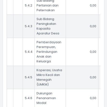
Sub Bidang
5.4.2
Pertanian dan
0,00
Peternakan
Sub Bidang
Peningkatan
5.4.3
0,00
Kapasita
Aparatur Desa
Pemberdayaan
Perempuan,
5.4.4
Perlindungan
0,00
Anak dan
Keluarga
Koperasi, Usaha
Mikro Kecil dan
5.4.5
0,00
Menegah
(UMKM)
Dukungan
5.4.6
Penanaman
0,00
Modal