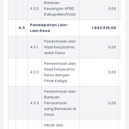
Bantuan
4.2.5
Keuangan APBD
0,00
Kabupaten/Kota
Pendapatan Lain-
4.3
1.643.519,00
Lain Desa
Penerimaan dari
4.3.1
Hasil Kerjasama
0,00
antar Desa
Penerimaan dari
Hasil Kerjasama
4.3.2
0,00
Desa dengan
Pihak Ketiga
Penerimaan dari
Bantuan
4.3.3
Perusahaan
0,00
yang Berlokasi di
Desa
Hibah dan