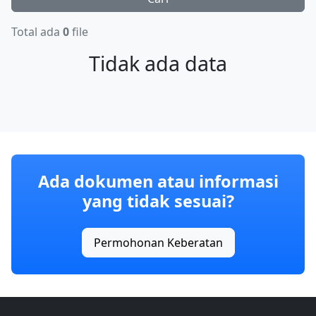
Total ada
0
file
Tidak ada data
Ada dokumen atau informasi
yang tidak sesuai?
Permohonan Keberatan