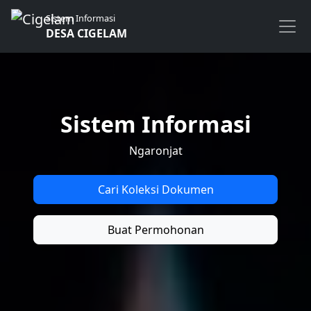
Sistem Informasi
DESA CIGELAM
Sistem Informasi
Ngaronjat
Cari Koleksi Dokumen
Buat Permohonan