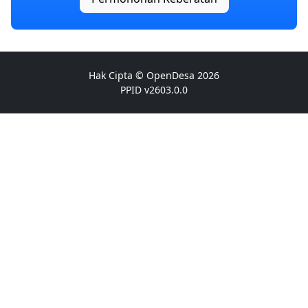
Hak Cipta ©
OpenDesa
2026
PPID v2603.0.0