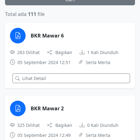
Total ada
111
file
BKR Mawar 6
283 Dilihat
Bagikan
1 Kali Diunduh
05 September 2024 12:51
Serta Merta
Lihat Detail
BKR Mawar 2
325 Dilihat
Bagikan
0 Kali Diunduh
05 September 2024 12:49
Serta Merta