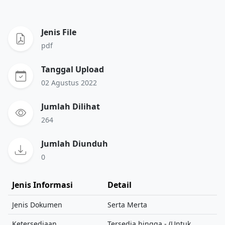
Jenis File
pdf
Tanggal Upload
02 Agustus 2022
Jumlah Dilihat
264
Jumlah Diunduh
0
Jenis Informasi
Detail
Jenis Dokumen
Serta Merta
Ketersediaan
Tersedia hingga - (Untuk